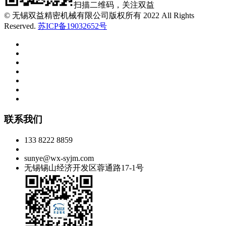
扫描二维码，关注双益
© 无锡双益精密机械有限公司版权所有 2022 All Rights
Reserved.
苏ICP备19032652号
联系我们
133 8222 8859
sunye@wx-syjm.com
无锡锡山经济开发区蓉通路17-1号